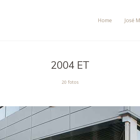
Home
José 
2004 ET
20 fotos